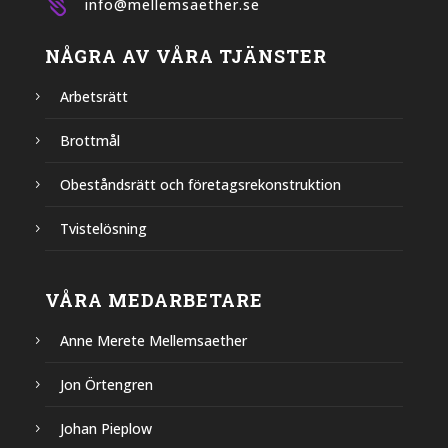

info@mellemsaether.se
NÅGRA AV VÅRA TJÄNSTER
Arbetsrätt
Brottmål
Obeståndsrätt och företagsrekonstruktion
Tvistelösning
VÅRA MEDARBETARE
Anne Merete Mellemsaether
Jon Örtengren
Johan Pieplow