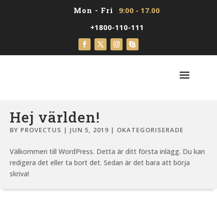
Mon - Fri
9:00 - 17.00
+1800-110-111
Hej världen!
BY
PROVECTUS
|
JUN 5, 2019
|
OKATEGORISERADE
Välkommen till WordPress. Detta är ditt första inlägg. Du kan
redigera det eller ta bort det. Sedan är det bara att börja
skriva!