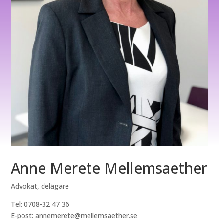
Anne Merete Mellemsaether
Advokat, delägare
Tel: 0708-32 47 36
E-post: annemerete@mellemsaether.se