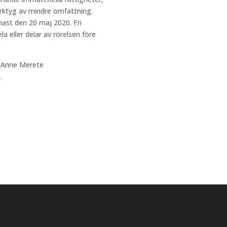
rktyg av mindre omfattning.
nast den 20 maj 2020. Fri
la eller delar av rörelsen före
at Anne Merete
.