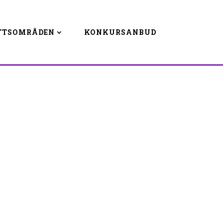
TTSOMRÅDEN
KONKURSANBUD