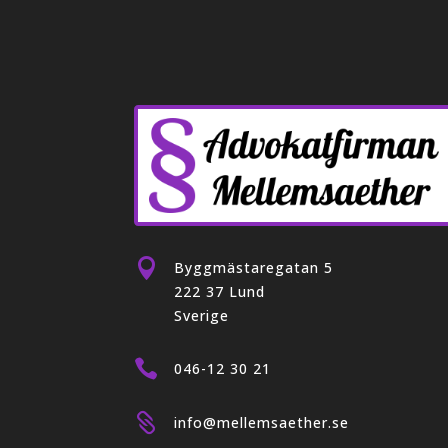

Byggmästaregatan 5
222 37 Lund
Sverige

046-12 30 21

info@mellemsaether.se