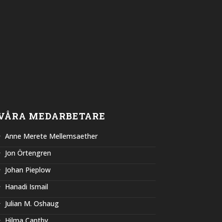
VÅRA MEDARBETARE
Anne Merete Mellemsaether
Jon Örtengren
Johan Pieplow
Hanadi Ismail
Julian M. Oshaug
Hilma Cantby