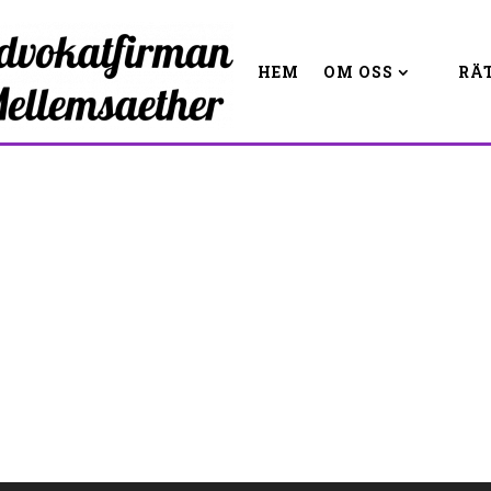
HEM
OM OSS
RÄ