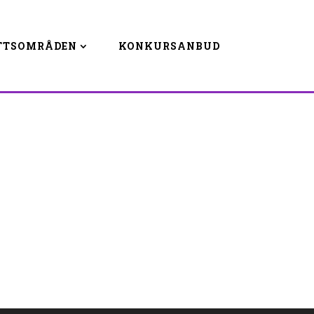
TTSOMRÅDEN
KONKURSANBUD