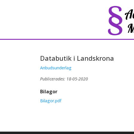
Databutik i Landskrona
Anbudsunderlag
Publicerades: 18-05-2020
Bilagor
Bilagor.pdf